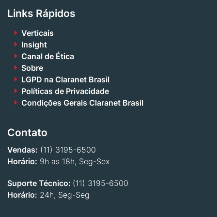
Links Rápidos
Verticais
Insight
Canal de Ética
Sobre
LGPD na Claranet Brasil
Políticas de Privacidade
Condições Gerais Claranet Brasil
Contato
Vendas:
(11) 3195-6500
Horário:
9h as 18h, Seg-Sex
Suporte Técnico:
(11) 3195-6500
Horário:
24h, Seg-Seg