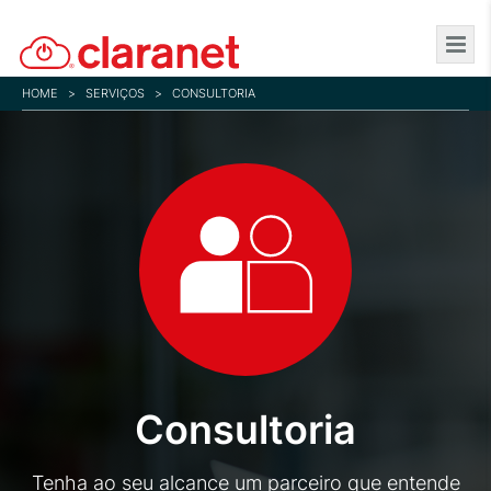
Skip
to
main
HOME
>
SERVIÇOS
>
CONSULTORIA
content
Consultoria
Tenha ao seu alcance um parceiro que entende