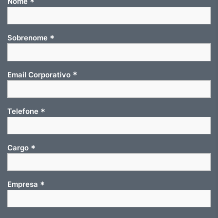
*
Nome
*
Sobrenome
*
Email Corporativo
*
Telefone
*
Cargo
*
Empresa