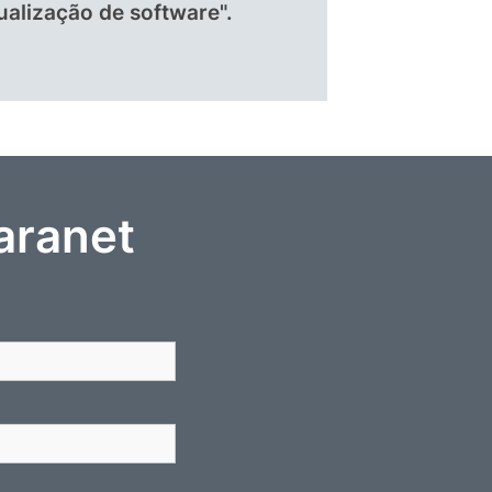
alização de software".
aranet