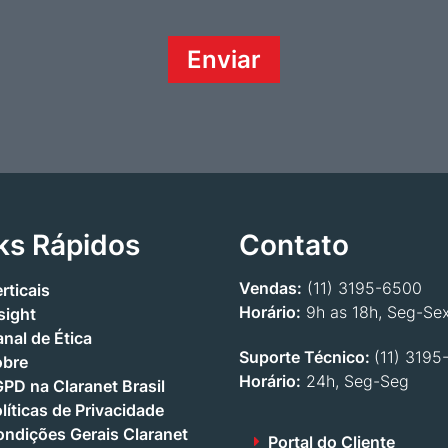
ks Rápidos
Contato
Vendas:
(11) 3195-6500
rticais
Horário:
9h as 18h, Seg-Se
sight
nal de Ética
Suporte Técnico:
(11) 3195
obre
Horário:
24h, Seg-Seg
PD na Claranet Brasil
líticas de Privacidade
ndições Gerais Claranet
Portal do Cliente