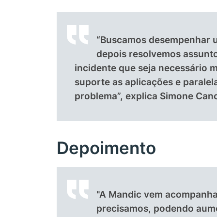
“Buscamos desempenhar um 
depois resolvemos assunt
incidente que seja necessário m
suporte as aplicações e paral
problema”, explica Simone Canc
Depoimento
"A Mandic vem acompanhan
precisamos, podendo aume