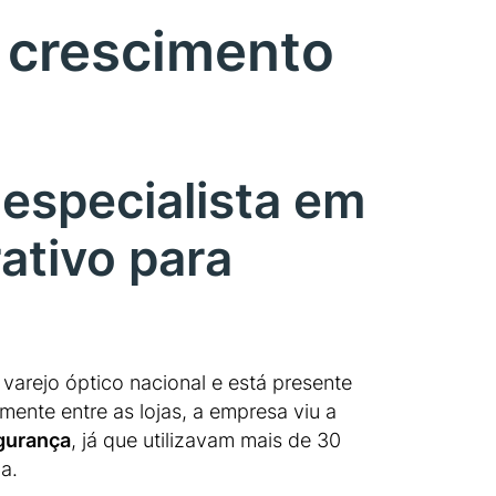
r crescimento
especialista em
ativo para
varejo óptico nacional e está presente
ente entre as lojas, a empresa viu a
gurança
, já que utilizavam mais de 30
a.