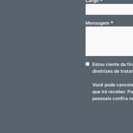
*
Cargo
*
Mensagem
Estou ciente da fi
diretrizes de trat
Você pode cancela
que irá receber. P
pessoais confira 