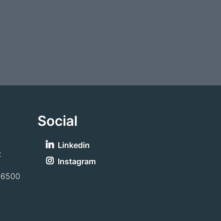
Social
Linkedin
x
Instagram
-6500