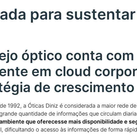
ada para sustenta
ejo óptico conta com 
ente em cloud corpor
tégia de crescimento
e 1992, a Óticas Diniz é considerada a maior rede de 
grande quantidade de informações que circulam diariam
ambiente que oferecesse mais disponibilidade e se
il, dificultando o acesso às informações de forma rápid