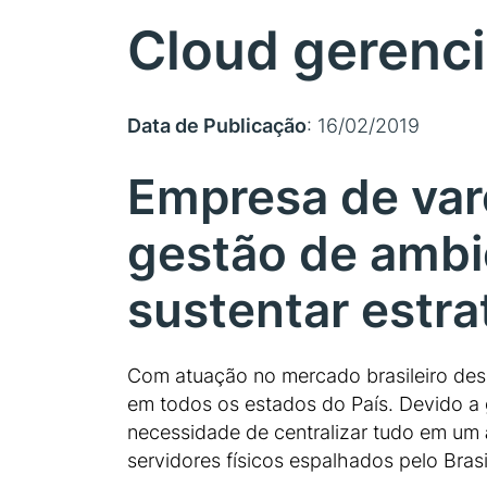
Cloud gerenci
Data de Publicação
: 16/02/2019
Empresa de var
gestão de ambi
sustentar estra
Com atuação no mercado brasileiro desd
em todos os estados do País. Devido a 
necessidade de centralizar tudo em um
servidores físicos espalhados pelo Bras