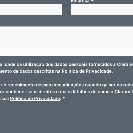
*
Empresa
nalidade da utilização dos dados pessoais fornecidos à Clara
amento de dados descritas na Politica de Privacidade.
r o recebimento dessas comunicações quando quiser no roda
ara conhecer seus direitos e mais detalhes de como a Clarane
*
nossa
Politica de Privacidade
.