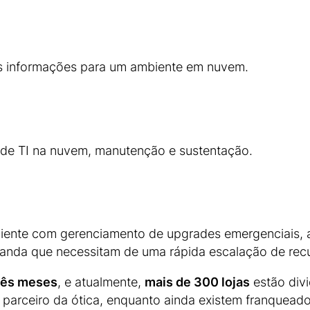
as informações para um ambiente em nuvem.
de TI na nuvem, manutenção e sustentação.
ente com gerenciamento de upgrades emergenciais, al
anda que necessitam de uma rápida escalação de rec
rês meses
, e atualmente,
mais de 300 lojas
estão div
o parceiro da ótica, enquanto ainda existem franquead