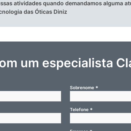
nossas atividades quando demandamos alguma atu
cnologia das Óticas Diniz
com um especialista Cl
*
Sobrenome
*
Telefone