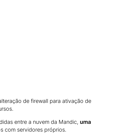
teração de firewall para ativação de
ursos.
ididas entre a nuvem da Mandic,
uma
os com servidores próprios.