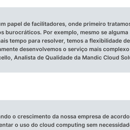
papel de facilitadores, onde primeiro tratamo
os burocráticos. Por exemplo, mesmo se alguma
ais tempo para resolver, temos a flexibilidade d
elamente desenvolvemos o serviço mais complexo
ello, Analista de Qualidade da Mandic Cloud Sol
do o crescimento da nossa empresa de acordo 
ntar o uso do cloud computing sem necessidade