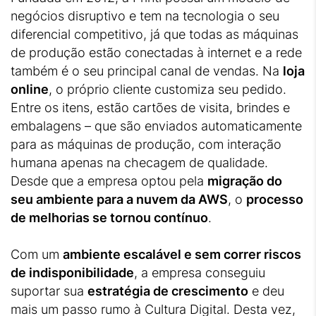
negócios disruptivo e tem na tecnologia o seu
diferencial competitivo, já que todas as máquinas
de produção estão conectadas à internet e a rede
também é o seu principal canal de vendas. Na
loja
online
, o próprio cliente customiza seu pedido.
Entre os itens, estão cartões de visita, brindes e
embalagens – que são enviados automaticamente
para as máquinas de produção, com interação
humana apenas na checagem de qualidade.
Desde que a empresa optou pela
migração do
seu ambiente para a nuvem da AWS
, o
processo
de melhorias se tornou contínuo
.
Com um
ambiente escalável e sem correr riscos
de indisponibilidade
, a empresa conseguiu
suportar sua
estratégia de crescimento
e deu
mais um passo rumo à Cultura Digital. Desta vez,