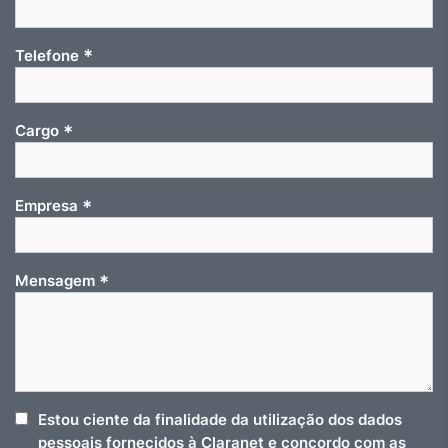
*
Telefone
*
Cargo
*
Empresa
*
Mensagem
Estou ciente da finalidade da utilização dos dados
pessoais fornecidos à Claranet e concordo com as