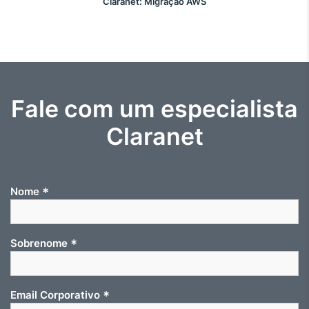
Claranet: Migração AWS
Fale com um especialista
Claranet
*
Nome
*
Sobrenome
*
Email Corporativo