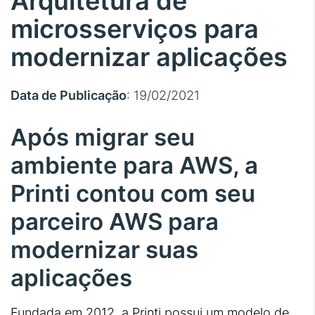
Arquitetura de
microsserviços para
modernizar aplicações
Data de Publicação
: 19/02/2021
Após migrar seu
ambiente para AWS, a
Printi contou com seu
parceiro AWS para
modernizar suas
aplicações
Fundada em 2012, a Printi possui um modelo de