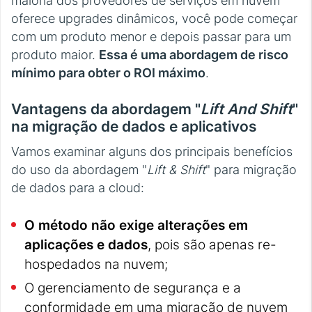
maioria dos provedores de serviços em nuvem
oferece upgrades dinâmicos, você pode começar
com um produto menor e depois passar para um
produto maior.
Essa é uma abordagem de risco
mínimo para obter o ROI máximo
.
Vantagens da abordagem "
Lift And Shift
"
na migração de dados e aplicativos
Vamos examinar alguns dos principais benefícios
do uso da abordagem "
Lift & Shift
" para migração
de dados para a cloud:
O método não exige alterações em
aplicações e dados
, pois são apenas re-
hospedados na nuvem;
O gerenciamento de segurança e a
conformidade em uma migração de nuvem