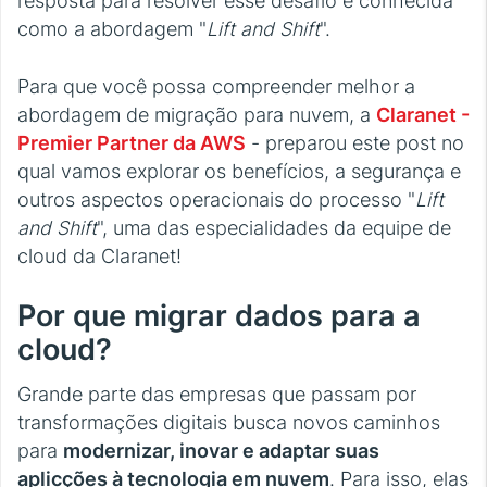
resposta para resolver esse desafio é conhecida
como a abordagem "
Lift and Shift
".
Para que você possa compreender melhor a
abordagem de migração para nuvem, a
Claranet -
Premier Partner da AWS
- preparou este post no
qual vamos explorar os benefícios, a segurança e
outros aspectos operacionais do processo "
Lift
and Shift
", uma das especialidades da equipe de
cloud da Claranet!
Por que migrar dados para a
cloud?
Grande parte das empresas que passam por
transformações digitais busca novos caminhos
para
modernizar, inovar e adaptar suas
aplicções à tecnologia em nuvem
. Para isso, elas