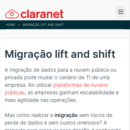
Skip
to
main
HOME
>
MIGRAÇÃO LIFT AND SHIFT
content
Migração lift and shift
A migração de dados para a nuvem pública ou
privada pode mudar o cenário de TI de uma
empresa. Ao utilizar
plataformas de nuvens
públicas
, as empresas ganham escalabilidade e
mais agilidade nas operações.
Mas como realizar a
migração
sem riscos de
perda de dados e sem custos onerosos? A