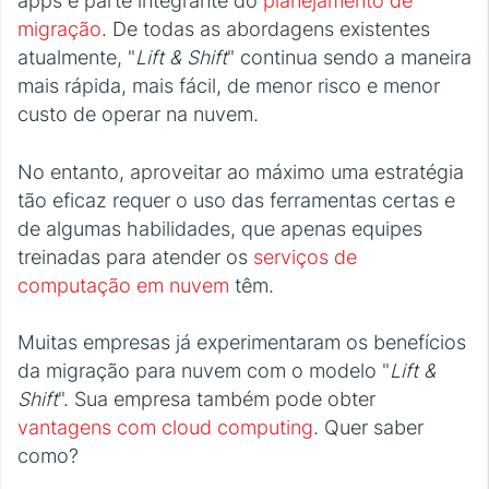
apps é parte integrante do
planejamento de
migração
. De todas as abordagens existentes
atualmente, "
Lift & Shift
" continua sendo a maneira
mais rápida, mais fácil, de menor risco e menor
custo de operar na nuvem.
No entanto, aproveitar ao máximo uma estratégia
tão eficaz requer o uso das ferramentas certas e
de algumas habilidades, que apenas equipes
treinadas para atender os
serviços de
computação em nuvem
têm.
Muitas empresas já experimentaram os benefícios
da migração para nuvem com o modelo "
Lift &
Shift
". Sua empresa também pode obter
vantagens com cloud computing
. Quer saber
como?