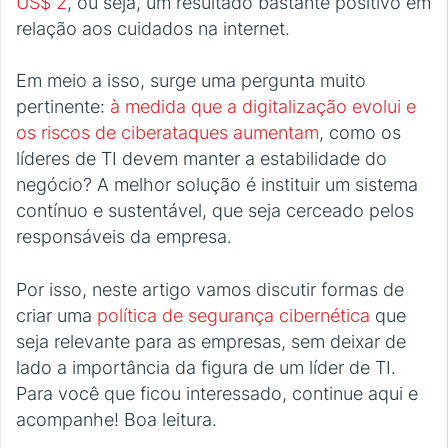
US$ 2
, ou seja, um resultado bastante positivo em
relação aos cuidados na internet.
Em meio a isso, surge uma pergunta muito
pertinente:
à medida que a digitalização evolui e
os riscos de ciberataques aumentam
, como os
líderes de TI devem manter a estabilidade do
negócio? A melhor solução é instituir um sistema
contínuo e sustentável, que seja cerceado pelos
responsáveis da empresa.
Por isso, neste artigo vamos discutir formas de
criar uma
política de segurança cibernética
que
seja relevante para as empresas, sem deixar de
lado a importância da figura de um líder de TI.
Para você que ficou interessado, continue aqui e
acompanhe! Boa leitura.