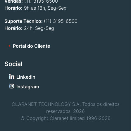
Vendas:
(11) 3195-6500
Horário:
9h as 18h, Seg-Sex
Suporte Técnico:
(11) 3195-6500
Horário:
24h, Seg-Seg
Portal do Cliente
Social
Linkedin
Instagram
CLARANET TECHNOLOGY S.A. Todos os direitos
reservados, 2026
© Copyright Claranet limited 1996-2026