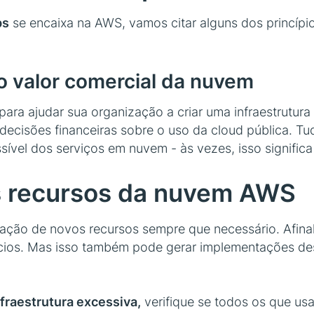
ps
se encaixa na AWS, vamos citar alguns dos princíp
o valor comercial da nuvem
ara ajudar sua organização a criar uma infraestrutura 
decisões financeiras sobre o uso da cloud pública. Tu
sível dos serviços em nuvem - às vezes, isso signific
s recursos da nuvem AWS
tação de novos recursos sempre que necessário. Afina
cios. Mas isso também pode gerar implementações des
nfraestrutura excessiva,
verifique se todos os que u