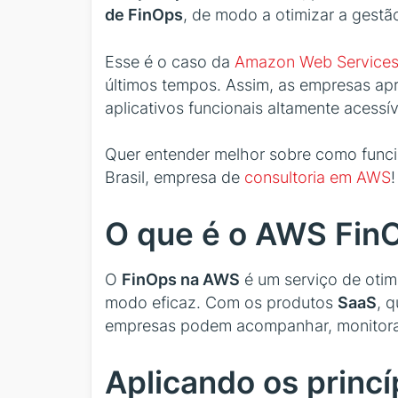
de FinOps
, de modo a otimizar a gestã
Esse é o caso da
Amazon Web Service
últimos tempos. Assim, as empresas ap
aplicativos funcionais altamente acessív
Quer entender melhor sobre como func
Brasil, empresa de
consultoria em AWS
!
O que é o AWS Fin
O
FinOps na AWS
é um serviço de otim
modo eficaz. Com os produtos
SaaS
, 
empresas podem acompanhar, monitorar,
Aplicando os princ