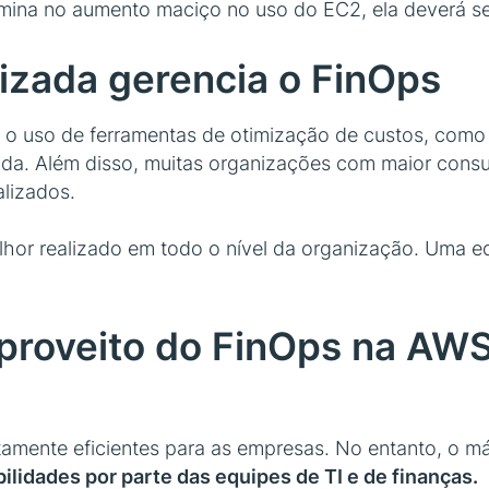
mina no aumento maciço no uso do EC2, ela deverá se
izada gerencia o FinOps
o uso de ferramentas de otimização de custos, como 
da. Além disso, muitas organizações com maior cons
lizados.
lhor realizado em todo o nível da organização. Uma e
roveito do FinOps na AWS
ltamente eficientes para as empresas. No entanto, o 
ilidades por parte das equipes de TI e de finanças.