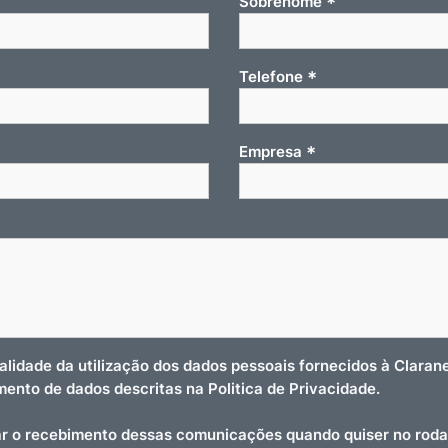
*
Sobrenome
*
Telefone
*
Empresa
nalidade da utilização dos dados pessoais fornecidos à Clara
amento de dados descritas na Politica de Privacidade.
r o recebimento dessas comunicações quando quiser no roda