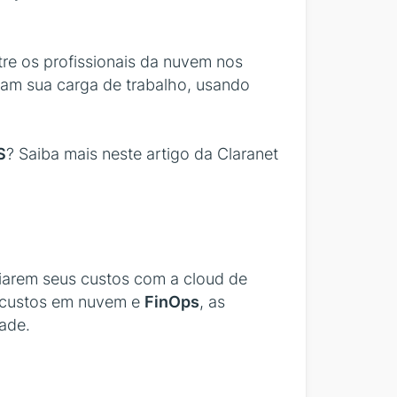
tre os profissionais da nuvem nos
vam sua carga de trabalho, usando
S
? Saiba mais neste artigo da Claranet
iarem seus custos com a cloud de
e custos em nuvem e
FinOps
, as
ade.