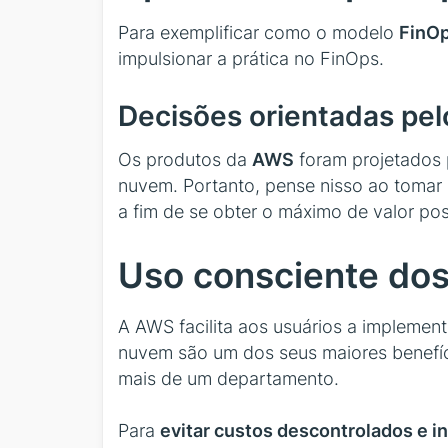
Para exemplificar como o modelo
FinO
impulsionar a prática no FinOps.
Decisões orientadas pel
Os produtos da
AWS
foram projetados p
nuvem. Portanto, pense nisso ao tomar 
a fim de se obter o máximo de valor pos
Uso consciente do
A AWS facilita aos usuários a implemen
nuvem são um dos seus maiores benefí
mais de um departamento.
Para
evitar custos descontrolados e i