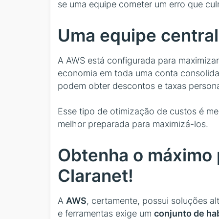
se uma equipe cometer um erro que cul
Uma equipe central
A AWS está configurada para maximizar 
economia em toda uma conta consolida
podem obter descontos e taxas persona
Esse tipo de otimização de custos é me
melhor preparada para maximizá-los.
Obtenha o máximo p
Claranet!
A
AWS
, certamente, possui soluções a
e ferramentas exige um
conjunto de hab