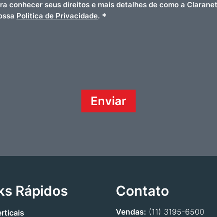
ara conhecer seus direitos e mais detalhes de como a Clarane
*
nossa
Politica de Privacidade
.
ks Rápidos
Contato
Vendas:
(11) 3195-6500
rticais