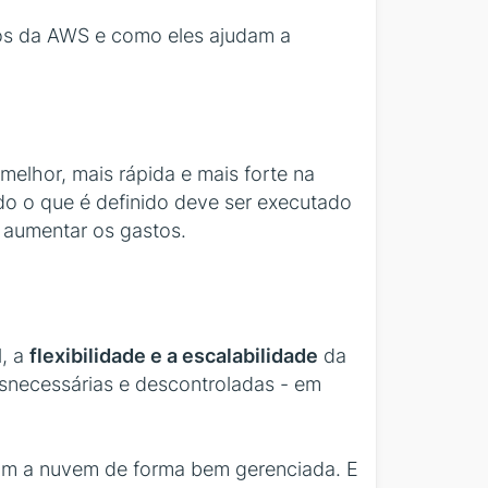
ios da AWS e como eles ajudam a
melhor, mais rápida e mais forte na
do o que é definido deve ser executado
a aumentar os gastos.
l, a
flexibilidade e a escalabilidade
da
necessárias e descontroladas - em
sam a nuvem de forma bem gerenciada. E