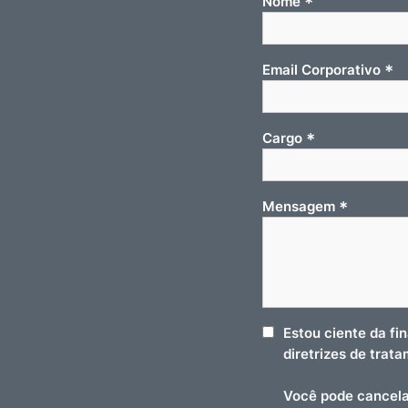
*
Nome
*
Email Corporativo
*
Cargo
*
Mensagem
Estou ciente da fi
diretrizes de trat
Você pode cancela