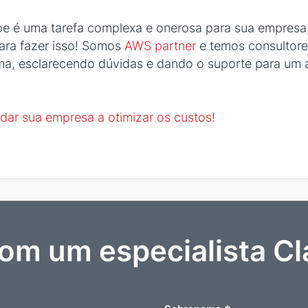
pe é uma tarefa complexa e onerosa para sua empresa,
para fazer isso! Somos
AWS partner
e temos consultore
rma, esclarecendo dúvidas e dando o suporte para um
ar sua empresa a otimizar os custos!
com um especialista Cl