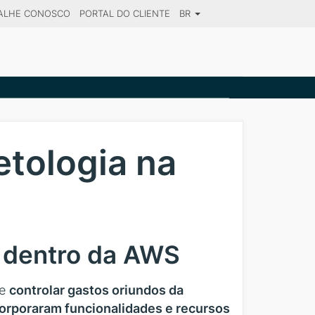
ALHE CONOSCO
PORTAL DO CLIENTE
BR
SE YOUR DESTINATION
tologia na
 dentro da AWS
de
controlar gastos oriundos da
orporaram funcionalidades e recursos