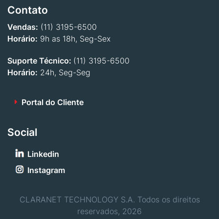
Contato
Vendas:
(11) 3195-6500
Horário:
9h as 18h, Seg-Sex
Suporte Técnico:
(11) 3195-6500
Horário:
24h, Seg-Seg
Portal do Cliente
Social
Linkedin
Instagram
CLARANET TECHNOLOGY S.A. Todos os direitos
reservados, 2026